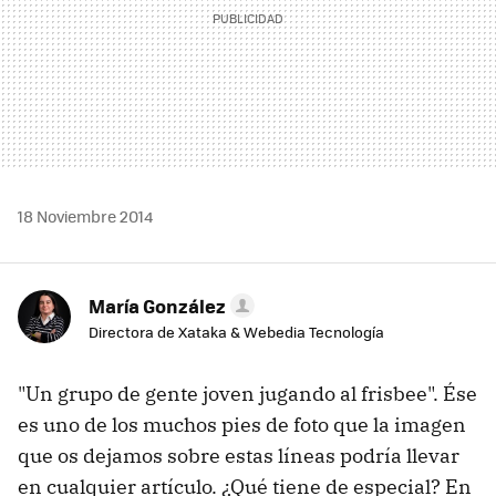
18 Noviembre 2014
María González
Directora de Xataka & Webedia Tecnología
"Un grupo de gente joven jugando al frisbee". Ése
es uno de los muchos pies de foto que la imagen
que os dejamos sobre estas líneas podría llevar
en cualquier artículo. ¿Qué tiene de especial? En