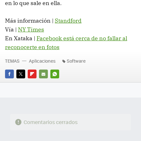
en lo que sale en ella.
Más información |
Standford
Vía |
NY Times
En Xataka |
Facebook está cerca de no fallar al
reconocerte en fotos
TEMAS
Aplicaciones
Software
FACEBOOK
TWITTER
FLIPBOARD
E-
WHATSAPP
MAIL
Comentarios cerrados