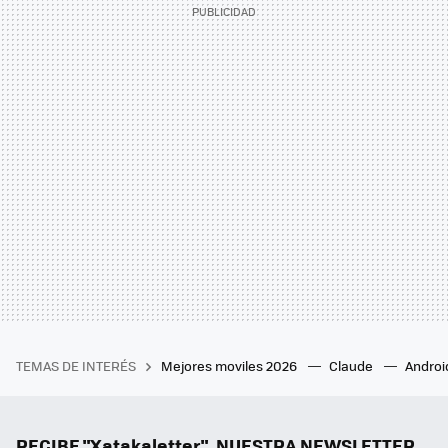
TEMAS DE INTERÉS
Mejores moviles 2026
Claude
Androi
RECIBE "Xatakaletter", NUESTRA NEWSLETTER