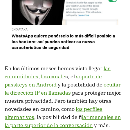
EN XATAKA
WhatsApp quiere ponérselo lo más difícil posible a
los hackers: así puedes activar su nueva
característica de seguridad
En los últimos meses hemos visto llegar
las
comunidades
,
los canale
s, el
soporte de
passkeys en Android
y la posibilidad de
ocultar
la dirección IP en llamadas
para proteger mejor
nuestra privacidad. Pero también hay otras
novedades en camino, como
los perfiles
alternativos
, la posibilidad de f
ijar mensajes en
la parte superior de la conversación
y más.