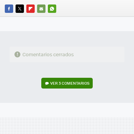
FACEBOOK
TWITTER
FLIPBOARD
E-
WHATSAPP
MAIL
Comentarios cerrados
VER
3 COMENTARIOS