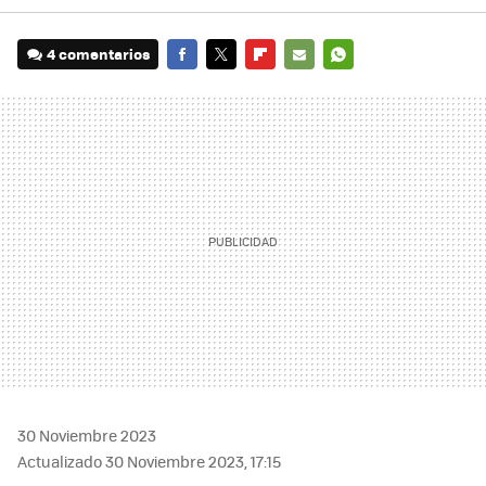
4 comentarios
FACEBOOK
TWITTER
FLIPBOARD
E-
WHATSAPP
MAIL
30 Noviembre 2023
Actualizado 30 Noviembre 2023, 17:15