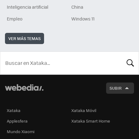
Inteligencia artificial
China
Empleo
Windows 11
VER MÁS TEMAS
BUSCA
SUBIR
Xataka
Xataka Móvil
Applesfera
Xataka Smart Home
Mundo Xiaomi