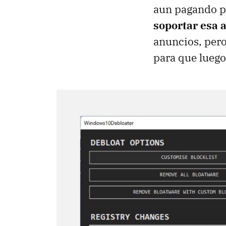
aun pagando po
soportar esa a
anuncios, pero
para que luego