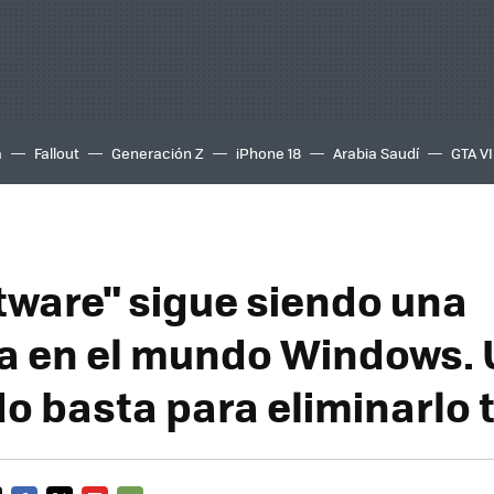
a
Fallout
Generación Z
iPhone 18
Arabia Saudí
GTA VI
atware" sigue siendo una
 en el mundo Windows. 
 basta para eliminarlo 