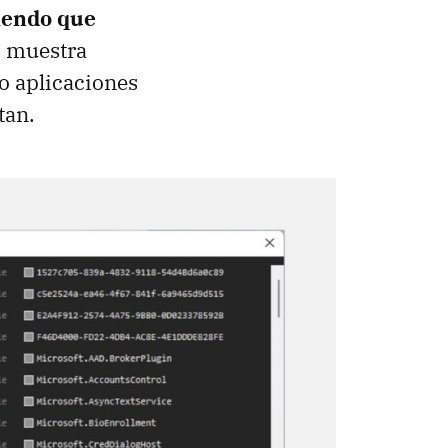
iendo que
 muestra
o aplicaciones
tan.