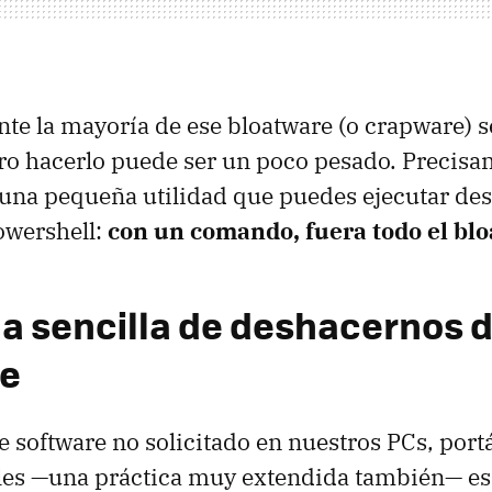
e la mayoría de ese bloatware (o crapware) 
ero hacerlo puede ser un poco pesado. Precisa
una pequeña utilidad que puedes ejecutar de
owershell:
con un comando, fuera todo el bl
a sencilla de deshacernos d
re
e software no solicitado en nuestros PCs, portá
es —una práctica muy extendida también— es a