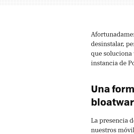
Afortunadament
desinstalar, p
que soluciona 
instancia de P
Una form
bloatwa
La presencia d
nuestros móvil