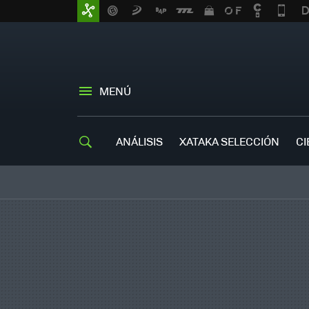
MENÚ
ANÁLISIS
XATAKA SELECCIÓN
CI