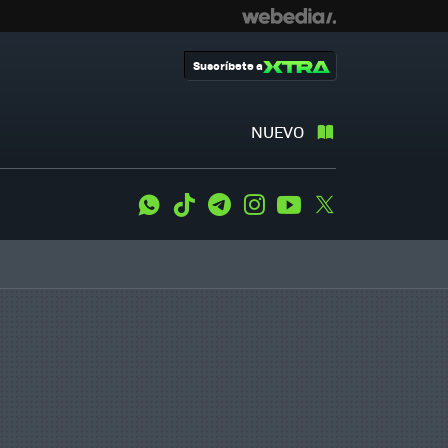
Suscríbete a
NUEVO
WhatsApp
Tiktok
Telegram
Instagram
Youtube
Twitter