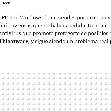
 - Tech
PC con Windows, lo enciendes por primera ve
 ahí hay cosas que no habías pedido. Una dem
antivirus que promete protegerte de posible
l bloatware
, y sigue siendo un problema rea