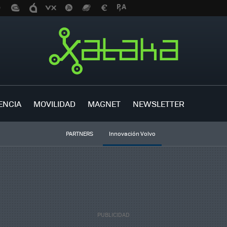
ENCIA
MOVILIDAD
MAGNET
NEWSLETTER
PARTNERS
Innovación Volvo