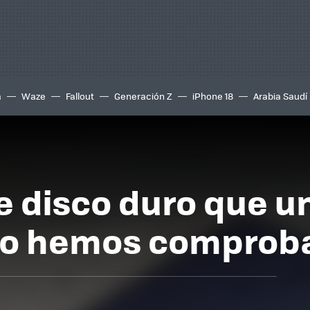
a
Waze
Fallout
Generación Z
iPhone 18
Arabia Saudí
te disco duro que 
Lo hemos comprob