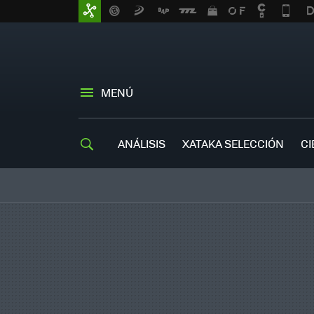
MENÚ
ANÁLISIS
XATAKA SELECCIÓN
CI