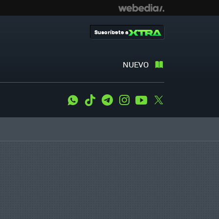
Suscríbete a
NUEVO
WhatsApp
Tiktok
Telegram
Instagram
Youtube
Twitter