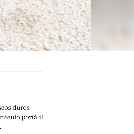
iscos duros
miento portátil
.