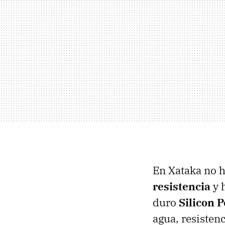
En Xataka no 
resistencia
y 
duro
Silicon 
agua, resisten