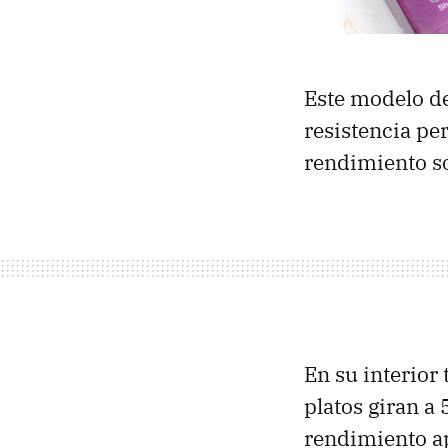
Este modelo de
resistencia pe
rendimiento s
En su interio
platos giran a
rendimiento a