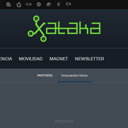
ENCIA
MOVILIDAD
MAGNET
NEWSLETTER
PARTNERS
Innovación Volvo