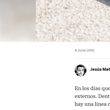
8 Junio 2015
Jesús Ma
En los días qu
externos. Dent
hay una línea 