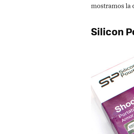
mostramos la c
Silicon 