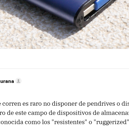
turana
e corren es raro no disponer de pendrives o d
ro de este campo de dispositivos de almacena
conocida como los "resistentes" o "ruggerized"