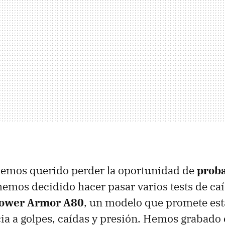
hemos querido perder la oportunidad de
prob
hemos decidido hacer pasar varios tests de caí
Power Armor A80
, un modelo que promete es
cia a golpes, caídas y presión. Hemos grabado 