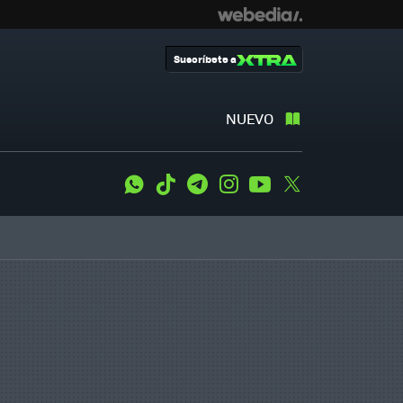
Suscríbete a
NUEVO
WhatsApp
Tiktok
Telegram
Instagram
Youtube
Twitter