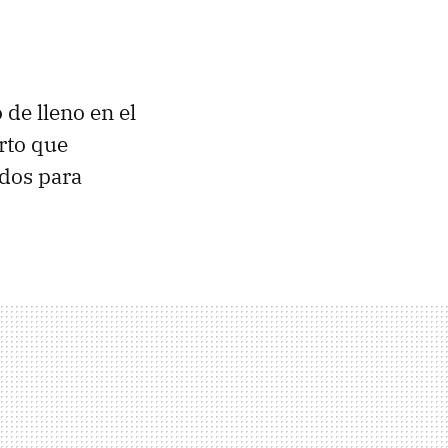
 de lleno en el
rto que
ados para