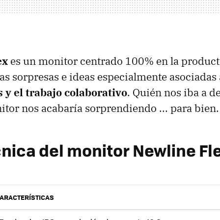
ex
es un monitor centrado 100% en la product
 sorpresas e ideas especialmente asociadas 
 y el trabajo colaborativo
. Quién nos iba a de
itor nos acabaría sorprendiendo ... para bien.
cnica del monitor Newline Fl
ARACTERÍSTICAS