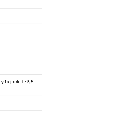
y 1 x jack de 3,5