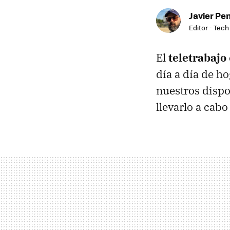
Javier Pe
Editor - Tech
El
teletrabajo
día a día de h
nuestros dispo
llevarlo a cab