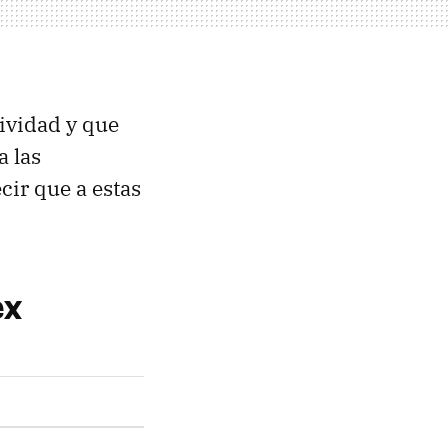
ividad y que
a las
cir que a estas
ex