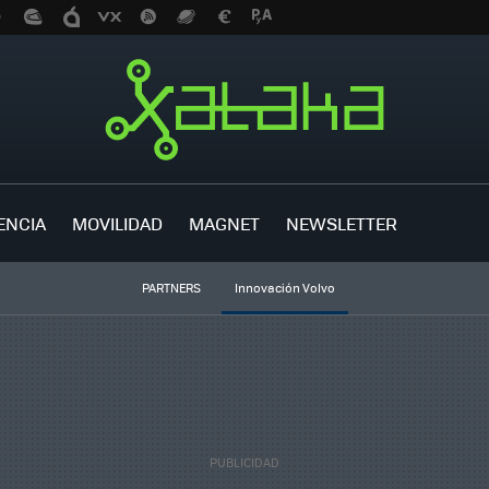
ENCIA
MOVILIDAD
MAGNET
NEWSLETTER
PARTNERS
Innovación Volvo