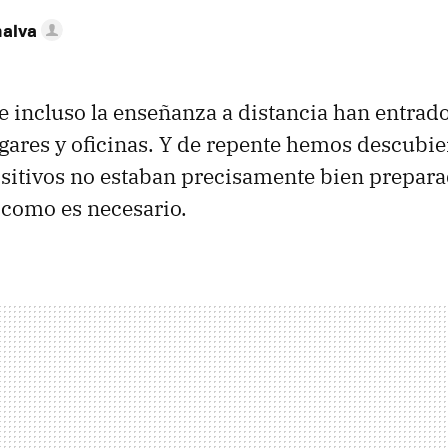
nalva
e incluso la enseñanza a distancia han entrado
ogares y oficinas. Y de repente hemos descubie
sitivos no estaban precisamente bien prepar
o como es necesario.