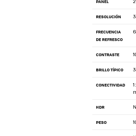
2
PANEL
3
RESOLUCIÓN
6
FRECUENCIA
DE REFRESCO
1
CONTRASTE
3
BRILLO TÍPICO
1
CONECTIVIDAD
m
HDR
1
PESO