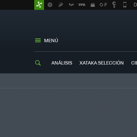
MENÚ
ANÁLISIS
XATAKA SELECCIÓN
CI