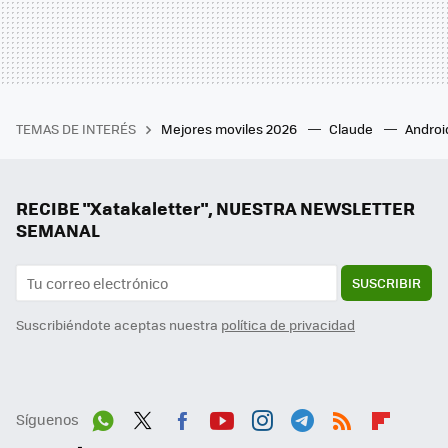
TEMAS DE INTERÉS
Mejores moviles 2026
Claude
Androi
RECIBE "Xatakaletter", NUESTRA NEWSLETTER
SEMANAL
SUSCRIBIR
Suscribiéndote aceptas nuestra
política de privacidad
Síguenos