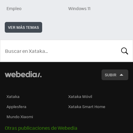
Empleo
Windows 11
VER MÁS TEMAS
BUSCA
SUBIR
Xataka
Xataka Móvil
Applesfera
Xataka Smart Home
Mundo Xiaomi
Otras publicaciones de Webedia