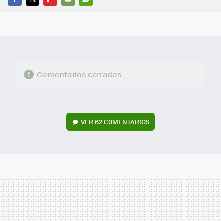
FACEBOOK
TWITTER
FLIPBOARD
E-
WHATSAPP
MAIL
Comentarios cerrados
VER
62 COMENTARIOS