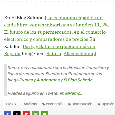
En El Blog Salmón |
La economía española en
caída libre: ventas minoristas se hunden 11,3%
,
El futuro de los supermercados, en el comercio
electrónico y comparadores de precios
En
Xataka |
Darty y Saturn no pueden más en
España
Imágenes |
Saturn
,
Alles-schlumpf
Remo, muy relacionado con la dirección financiera y
fiscal de empresas. Escribe habitualmente en los
blogs
Pymes y Autónomos
y
El Blog Salmón
.
Puedes seguirlo en Twitter en
@Remo_
TEMAS
Análisis
economía
Distribución
Opinión