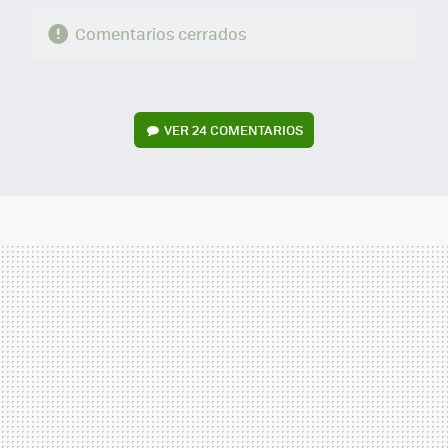
Comentarios cerrados
VER
24 COMENTARIOS