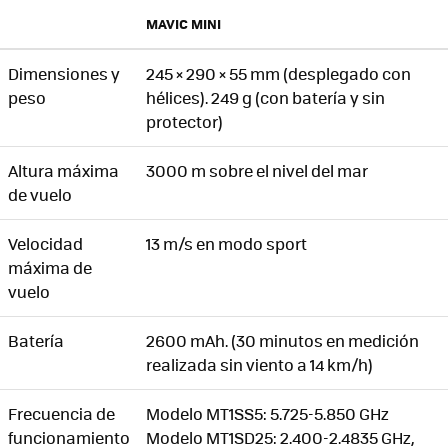
MAVIC MINI
Dimensiones y
245 × 290 × 55 mm (desplegado con
peso
hélices). 249 g (con batería y sin
protector)
Altura máxima
3000 m sobre el nivel del mar
de vuelo
Velocidad
13 m/s en modo sport
máxima de
vuelo
Batería
2600 mAh. (30 minutos en medición
realizada sin viento a 14 km/h)
Frecuencia de
Modelo MT1SS5: 5.725-5.850 GHz
funcionamiento
Modelo MT1SD25: 2.400-2.4835 GHz,