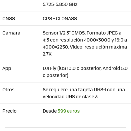
5.725-5.850 GHz
GNSS
GPS + GLONASS
Cámara
Sensor 1/2.3" CMOS. Formato JPEG a
4:3 con resolución 4000×3000 y 16:9 a
4000×2250. Vídeo: resolución máxima
2.7K
App
DJI Fly (iOS 10.0 o posterior, Android 5.0
o posterior)
Otros
Se requiere una tarjeta UHS-I con una
velocidad UHS de clase 3.
Precio
Desde
399 euros