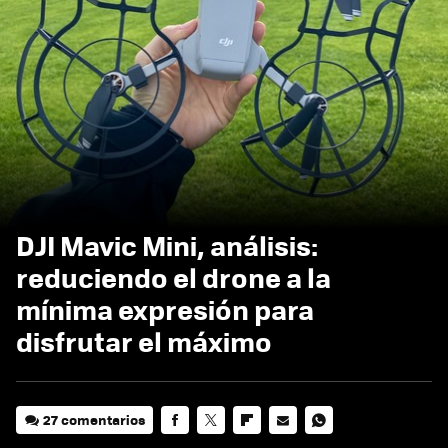
DJI Mavic Mini, análisis:
reduciendo el drone a la
mínima expresión para
disfrutar el máximo
27 comentarios
FACEBOOK
TWITTER
FLIPBOARD
E-
WHATSAPP