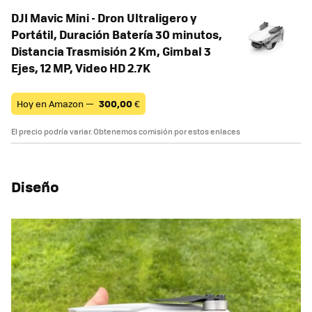
DJI Mavic Mini - Dron Ultraligero y
Portátil, Duración Batería 30 minutos,
Distancia Trasmisión 2 Km, Gimbal 3
Ejes, 12 MP, Video HD 2.7K
Hoy en Amazon —
300,00
€
El precio podría variar. Obtenemos comisión por estos enlaces
Diseño