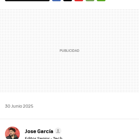
FACEBOOK
TWITTER
FLIPBOARD
E-
WHATSAPP
MAIL
30 Junio 2025
Jose García
Editor Senior - Tech