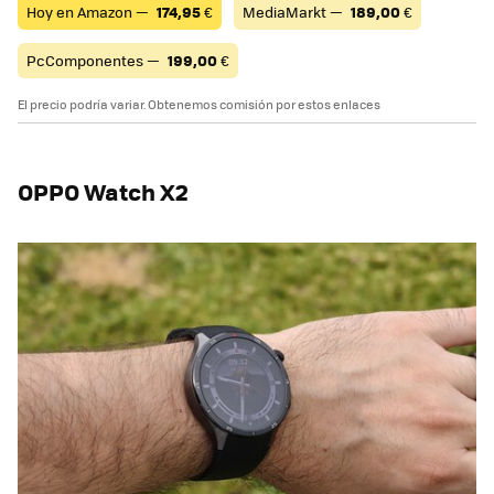
Hoy en Amazon —
174,95
€
MediaMarkt —
189,00
€
PcComponentes —
199,00
€
El precio podría variar. Obtenemos comisión por estos enlaces
OPPO Watch X2