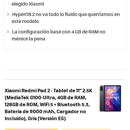
elegido Xiaomi
HyperOS 2 no va todo lo fluido que querríamos en
este modelo
La configuración base con 4 GB de RAM no
merece la pena
Xiaomi Redmi Pad 2 - Tablet de 11" 2.5K
(MediaTek G100-Ultra, 4GB de RAM,
128GB de ROM, WiFi 5 + Bluetooth 5.3,
Batería de 9000 mAh, Cargador no
Incluido), Gris (Versión ES)