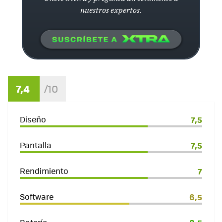
nuestros expertos.
7,4
Diseño
7,5
Pantalla
7,5
Rendimiento
7
Software
6,5