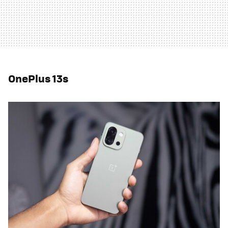
OnePlus 13s