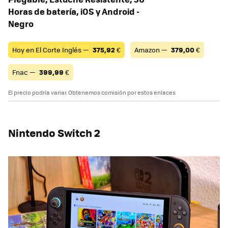
Horas de batería, iOS y Android -
Negro
Hoy en El Corte Inglés —
375,92
€
Amazon —
379,00
€
Fnac —
399,99
€
El precio podría variar. Obtenemos comisión por estos enlaces
Nintendo Switch 2