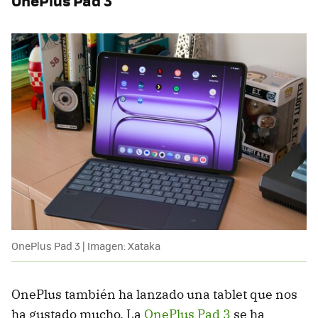
OnePlus Pad 3
OnePlus Pad 3 | Imagen: Xataka
OnePlus también ha lanzado una tablet que nos
ha gustado mucho. La
OnePlus Pad 3
se ha