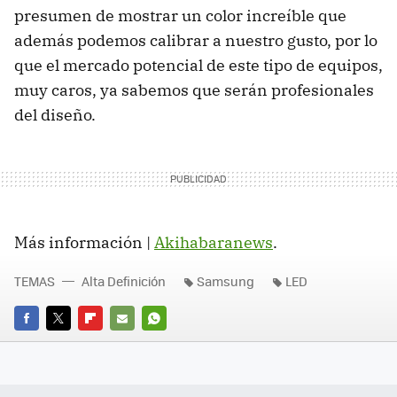
presumen de mostrar un color increíble que
además podemos calibrar a nuestro gusto, por lo
que el mercado potencial de este tipo de equipos,
muy caros, ya sabemos que serán profesionales
del diseño.
Más información |
Akihabaranews
.
TEMAS
Alta Definición
Samsung
LED
FACEBOOK
TWITTER
FLIPBOARD
E-
WHATSAPP
MAIL