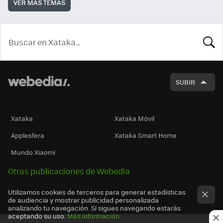
VER MÁS TEMAS
BUSCA
SUBIR
Xataka
Xataka Móvil
Applesfera
Xataka Smart Home
Mundo Xiaomi
Otras publicaciones de Webedia
Utilizamos cookies de terceros para generar estadísticas
de audiencia y mostrar publicidad personalizada
analizando tu navegación. Si sigues navegando estarás
aceptando su uso.
Más información