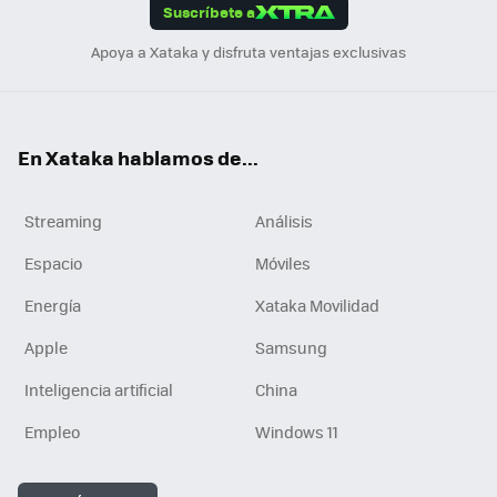
Suscríbete a
n
Apoya a Xataka y disfruta ventajas exclusivas
En Xataka hablamos de...
Streaming
Análisis
Espacio
Móviles
Energía
Xataka Movilidad
Apple
Samsung
Inteligencia artificial
China
Empleo
Windows 11