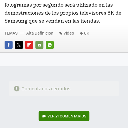
fotogramas por segundo será utilizado en las
demostraciones de los propios televisores 8K de
Samsung que se vendan en las tiendas.
TEMAS
Alta Definición
Vídeo
8K
FACEBOOK
TWITTER
FLIPBOARD
E-
WHATSAPP
MAIL
Comentarios cerrados
VER
21 COMENTARIOS