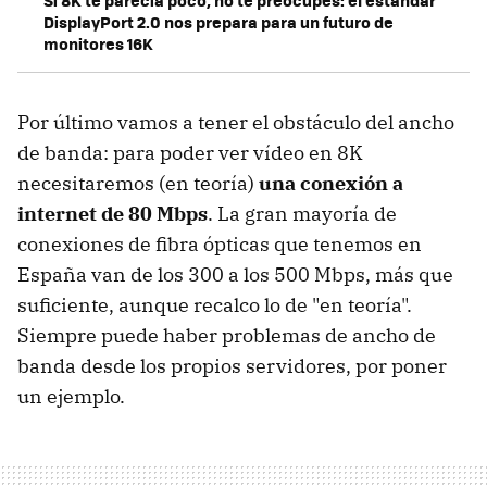
Si 8K te parecía poco, no te preocupes: el estándar
DisplayPort 2.0 nos prepara para un futuro de
monitores 16K
Por último vamos a tener el obstáculo del ancho
de banda: para poder ver vídeo en 8K
necesitaremos (en teoría)
una conexión a
internet de 80 Mbps
. La gran mayoría de
conexiones de fibra ópticas que tenemos en
España van de los 300 a los 500 Mbps, más que
suficiente, aunque recalco lo de "en teoría".
Siempre puede haber problemas de ancho de
banda desde los propios servidores, por poner
un ejemplo.