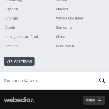
Espacio
Móviles
Energía
Xataka Movilidad
Apple
Samsung
Inteligencia artificial
China
Empleo
Windows 11
VER MÁS TEMAS
BUSCA
SUBIR