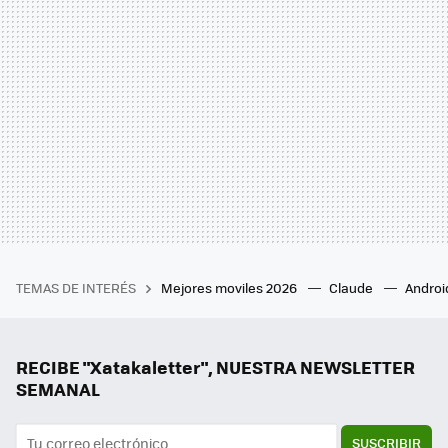
TEMAS DE INTERÉS
Mejores moviles 2026
Claude
Androi
RECIBE "Xatakaletter", NUESTRA NEWSLETTER
SEMANAL
SUSCRIBIR