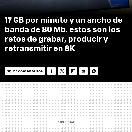
17 GB por minuto y un ancho de
banda de 80 Mb: estos son los
retos de grabar, producir y
retransmitir en 8K
27 comentarios
FACEBOOK
TWITTER
FLIPBOARD
E-
WHATSAPP
MAIL