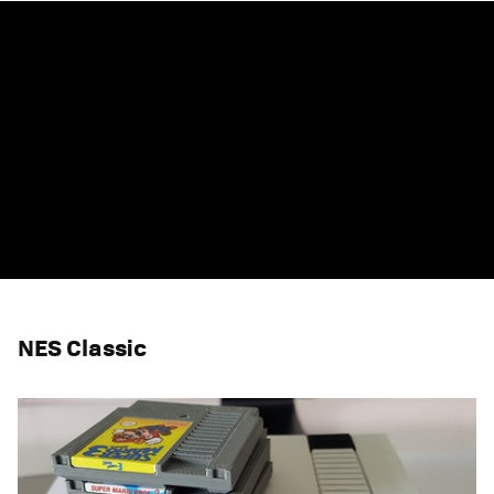
NES Classic