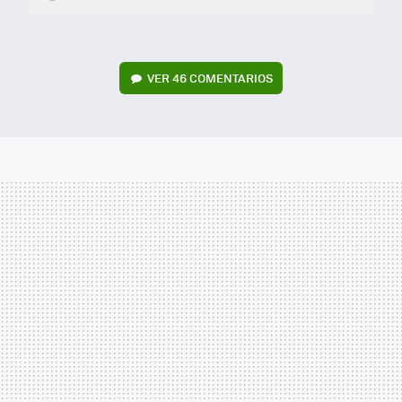
VER
46 COMENTARIOS