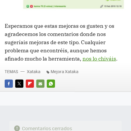
Esperamos que estas mejoras os gusten y os
agradecemos los comentarios donde nos
sugeríais mejoras de este tipo. Cualquier
problema que encontréis, aunque hemos
afinado mucho la herramienta,
nos lo chiváis
.
TEMAS
Xataka
Mejora Xataka
FACEBOOK
TWITTER
FLIPBOARD
E-
WHATSAPP
MAIL
Comentarios cerrados