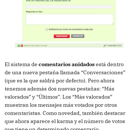
El sistema de
comentarios anidados
está dentro
de una nueva pestaña llamada “Conversaciones”
(que es la que saldrá por defecto). Pero ahora
tenemos además dos nuevas pestañas: “Más
valorados” y “Últimos”. Los “Más valorados”
muestran los mensajes más votados por otros
comentaristas. Como novedad, también destacar
que ahora aparece el karma y el número de votos
que tiene un determinado comentario.