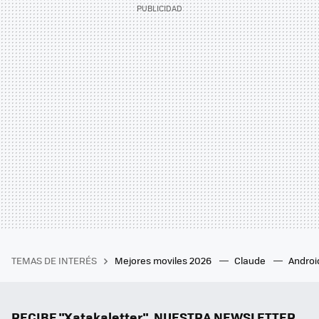
TEMAS DE INTERÉS
Mejores moviles 2026
Claude
Androi
RECIBE "Xatakaletter", NUESTRA NEWSLETTER