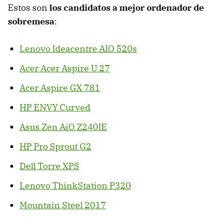
Estos son
los candidatos a mejor ordenador de
sobremesa
:
Lenovo Ideacentre AIO 520s
Acer Acer Aspire U 27
Acer Aspire GX 781
HP ENVY Curved
Asus Zen AiO Z240IE
HP Pro Sprout G2
Dell Torre XPS
Lenovo ThinkStation P320
Mountain Steel 2017