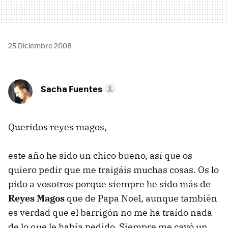
25 Diciembre 2008
Sacha Fuentes
Queridos reyes magos,
este año he sido un chico bueno, así que os
quiero pedir que me traigáis muchas cosas. Os lo
pido a vosotros porque siempre he sido más de
Reyes Magos
que de Papa Noel, aunque también
es verdad que el barrigón no me ha traído nada
de lo que le había pedido. Siempre me cayó un