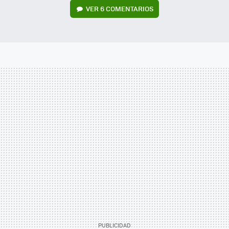
VER
6 COMENTARIOS