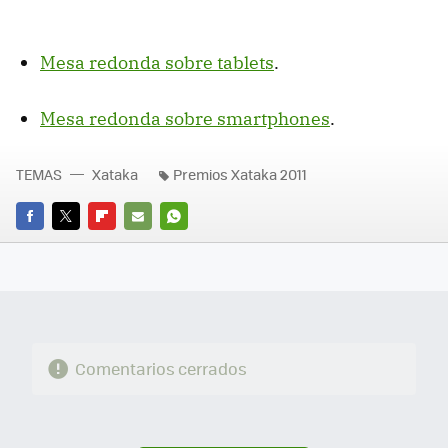
Mesa redonda sobre tablets
.
Mesa redonda sobre smartphones
.
TEMAS
Xataka
Premios Xataka 2011
FACEBOOK
TWITTER
FLIPBOARD
E-
WHATSAPP
MAIL
Comentarios cerrados