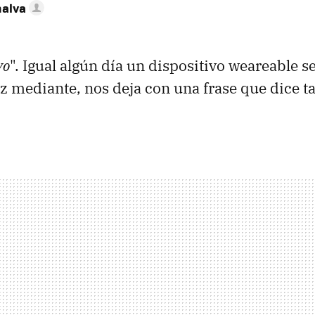
nalva
yo
". Igual algún día un dispositivo weareable se
z mediante, nos deja con una frase que dice tan