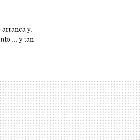
 arranca y,
to ... y tan