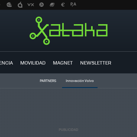
ENCIA
MOVILIDAD
MAGNET
NEWSLETTER
PARTNERS
Innovación Volvo