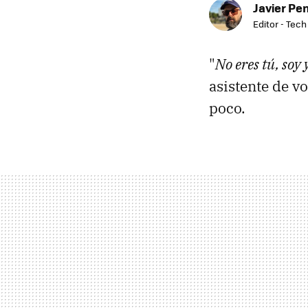
Javier Pe
Editor - Tech
"
No eres tú, soy 
asistente de vo
poco.