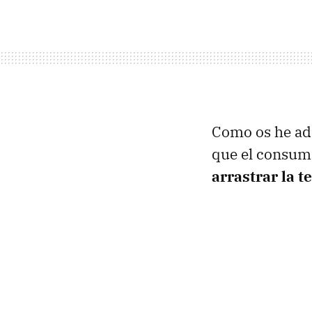
Como os he ade
que el consum
arrastrar la 