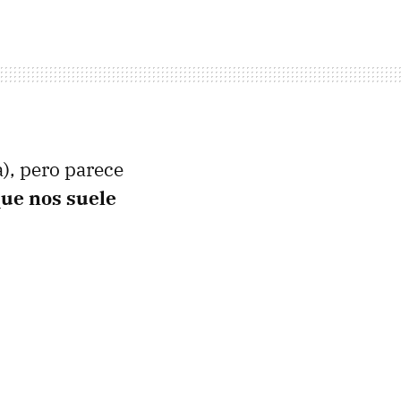
), pero parece
que nos suele