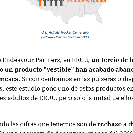
e Endeavour Partners, en EEUU,
un tercio de 
o un producto "vestible" han acabado aba
s meses
. Si con centramos en las pulseras o dis
s, este estudio pone uno de estos productos e
ez adultos de EEUU, pero solo la mitad de ellos
ido las cifras que tenemos son de
rechazo a d