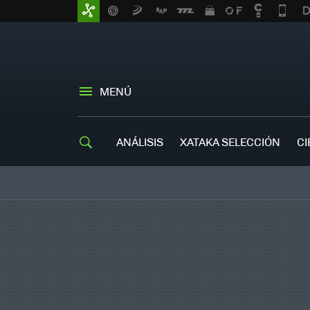
MENÚ
ANÁLISIS
XATAKA SELECCIÓN
CI