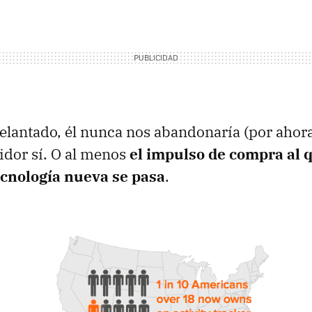
lantado, él nunca nos abandonaría (por ahora
idor sí. O al menos
el impulso de compra al 
tecnología nueva se pasa
.