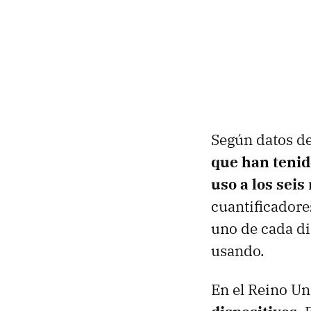
Según datos d
que han tenid
uso a los sei
cuantificadore
uno de cada di
usando.
En el Reino Un