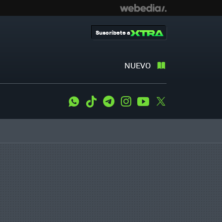
Suscríbete a
NUEVO
WhatsApp
Tiktok
Telegram
Instagram
Youtube
Twitter