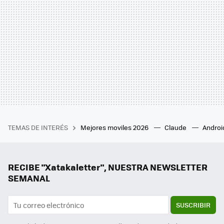
TEMAS DE INTERÉS
Mejores moviles 2026
Claude
Androi
RECIBE "Xatakaletter", NUESTRA NEWSLETTER
SEMANAL
SUSCRIBIR