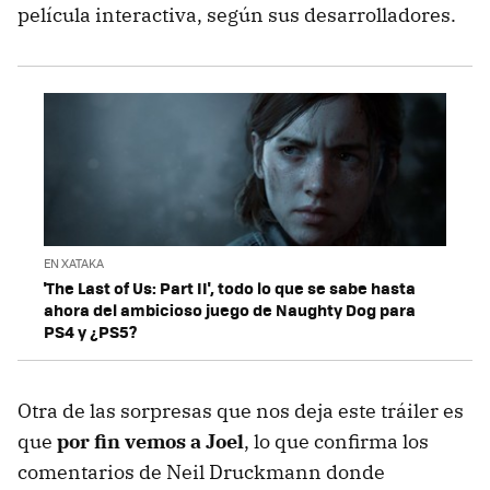
película interactiva, según sus desarrolladores.
EN XATAKA
'The Last of Us: Part II', todo lo que se sabe hasta
ahora del ambicioso juego de Naughty Dog para
PS4 y ¿PS5?
Otra de las sorpresas que nos deja este tráiler es
que
por fin vemos a Joel
, lo que confirma los
comentarios de Neil Druckmann donde