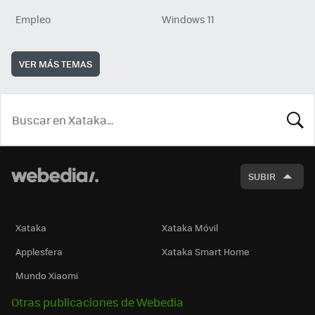
Empleo
Windows 11
VER MÁS TEMAS
BUSCA
SUBIR
Xataka
Xataka Móvil
Applesfera
Xataka Smart Home
Mundo Xiaomi
Otras publicaciones de Webedia