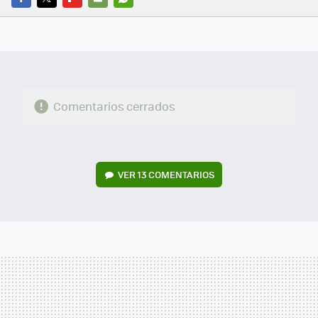
FACEBOOK
TWITTER
FLIPBOARD
E-
WHATSAPP
MAIL
Comentarios cerrados
VER
13 COMENTARIOS