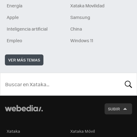
Energía
Xataka Movilidad
Apple
Samsung
Inteligencia artificial
China
Empleo
Windows 11
VER MÁS TEMAS
BUSCA
SUBIR
Xataka
Xataka Móvil