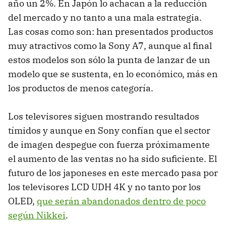
año un 2%. En Japón lo achacan a la reducción
del mercado y no tanto a una mala estrategia.
Las cosas como son: han presentados productos
muy atractivos como la Sony A7, aunque al final
estos modelos son sólo la punta de lanzar de un
modelo que se sustenta, en lo económico, más en
los productos de menos categoría.
Los televisores siguen mostrando resultados
tímidos y aunque en Sony confían que el sector
de imagen despegue con fuerza próximamente
el aumento de las ventas no ha sido suficiente. El
futuro de los japoneses en este mercado pasa por
los televisores LCD UDH 4K y no tanto por los
OLED,
que serán abandonados dentro de poco
según Nikkei
.