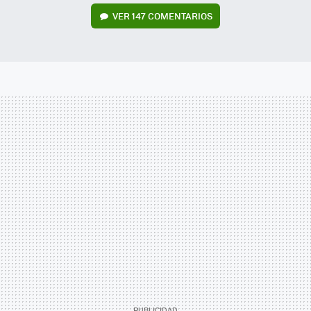
VER
147 COMENTARIOS