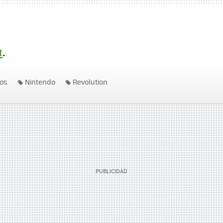
t
.
os
Nintendo
Revolution