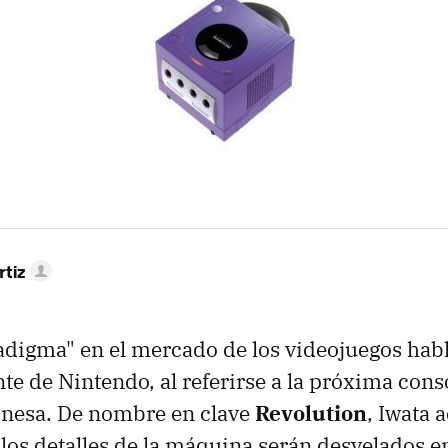
rtiz
digma" en el mercado de los videojuegos hab
te de Nintendo, al referirse a la próxima conso
nesa. De nombre en clave
Revolution
, Iwata 
los detalles de la máquina serán desvelados e