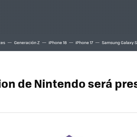
tes
Generación Z
iPhone 18
iPhone 17
Samsung Galaxy 
ion de Nintendo será pr