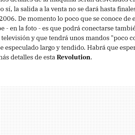
 sí, la salida a la venta no se dará hasta final
2006. De momento lo poco que se conoce de es
 - en la foto - es que podrá conectarse tambi
 televisión y que tendrá unos mandos "poco 
se especulado largo y tendido. Habrá que espe
ás detalles de esta
Revolution
.