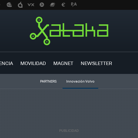
ENCIA
MOVILIDAD
MAGNET
NEWSLETTER
PARTNERS
Innovación Volvo