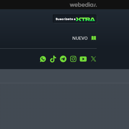
Suscríbete a
NUEVO
WhatsApp
Tiktok
Telegram
Instagram
Youtube
Twitter