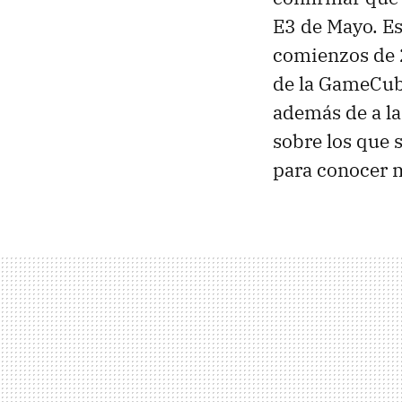
E3 de Mayo. Eso
comienzos de 
de la GameCube
además de a la
sobre los que 
para conocer m