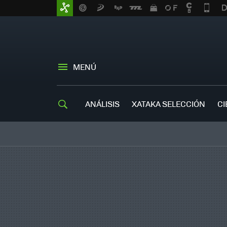
MENÚ
ANÁLISIS
XATAKA SELECCIÓN
CI