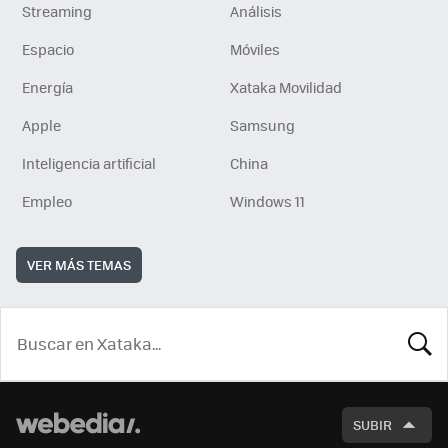
Streaming
Análisis
Espacio
Móviles
Energía
Xataka Movilidad
Apple
Samsung
Inteligencia artificial
China
Empleo
Windows 11
VER MÁS TEMAS
BUSCA
SUBIR