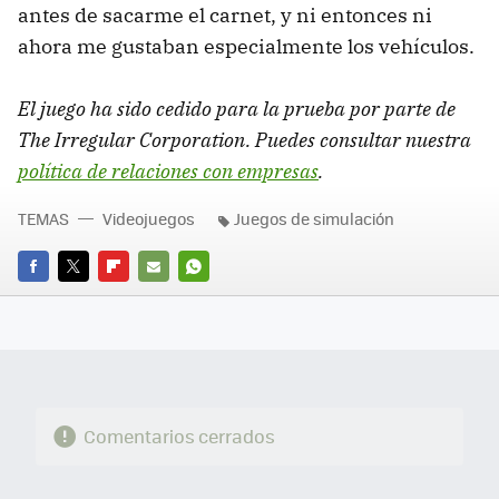
antes de sacarme el carnet, y ni entonces ni
ahora me gustaban especialmente los vehículos.
El juego ha sido cedido para la prueba por parte de
The Irregular Corporation. Puedes consultar nuestra
política de relaciones con empresas
.
TEMAS
Videojuegos
Juegos de simulación
FACEBOOK
TWITTER
FLIPBOARD
E-
WHATSAPP
MAIL
Comentarios cerrados