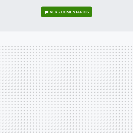
VER
2 COMENTARIOS