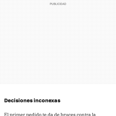
Decisiones inconexas
El primer pedido te da de bruces contra la