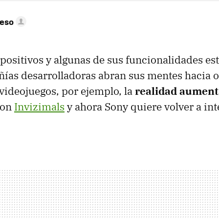
peso
positivos y algunas de sus funcionalidades es
ías desarrolladoras abran sus mentes hacia o
videojuegos, por ejemplo, la
realidad aumen
con
Invizimals
y ahora Sony quiere volver a int