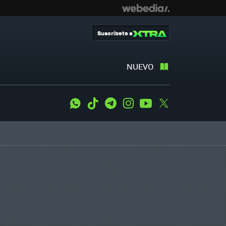
Suscríbete a
NUEVO
WhatsApp
Tiktok
Telegram
Instagram
Youtube
Twitter