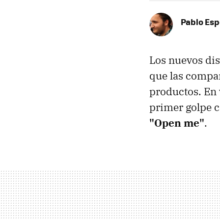
Pablo Es
Los nuevos dis
que las compañ
productos. En 
primer golpe 
"Open me"
.