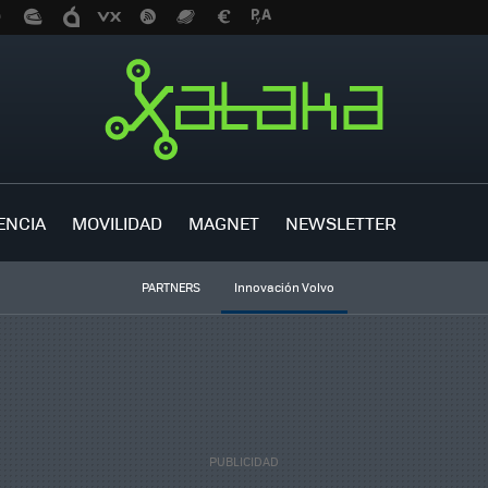
ENCIA
MOVILIDAD
MAGNET
NEWSLETTER
PARTNERS
Innovación Volvo