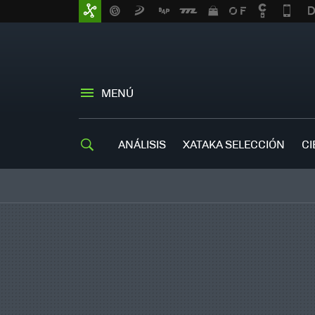
MENÚ
ANÁLISIS
XATAKA SELECCIÓN
CI