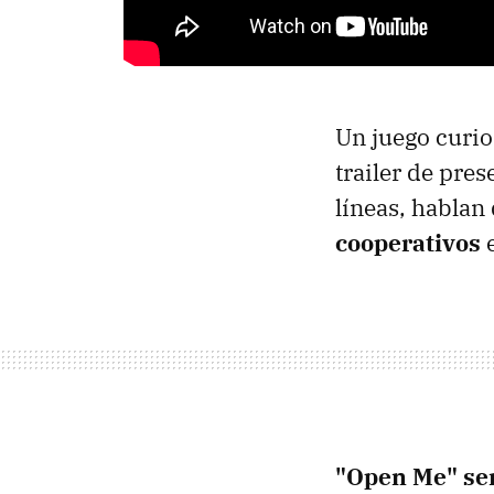
Un juego curio
trailer de pre
líneas, hablan 
cooperativos
e
"Open Me" ser