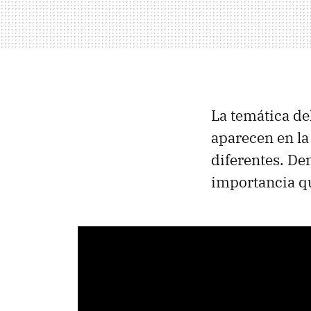
La temática del
aparecen en la
diferentes. De
importancia qu