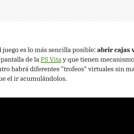
 juego es lo más sencilla posible:
abrir cajas 
 pantalla de la
PS Vita
y que tienen mecanismo
ntro habrá diferentes "trofeos" virtuales sin m
e el ir acumulándolos.