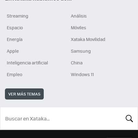
Streaming
Análisis
Espacio
Móviles
Energía
Xataka Movilidad
Apple
Samsung
Inteligencia artificial
China
Empleo
Windows 11
VER MÁS TEMAS
BUSCA