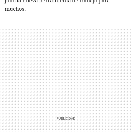
julio la nueva herramienta de trabajo para
muchos.