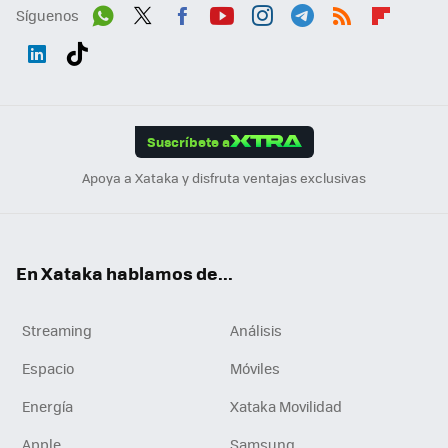
Síguenos
Wh
Twit
Fac
You
Inst
Tele
RSS
Flip
ats
ter
ebo
tub
agr
gra
boa
Link
Tikt
App
ok
e
am
m
rd
edI
ok
Suscríbete a
n
Apoya a Xataka y disfruta ventajas exclusivas
En Xataka hablamos de...
Streaming
Análisis
Espacio
Móviles
Energía
Xataka Movilidad
Apple
Samsung