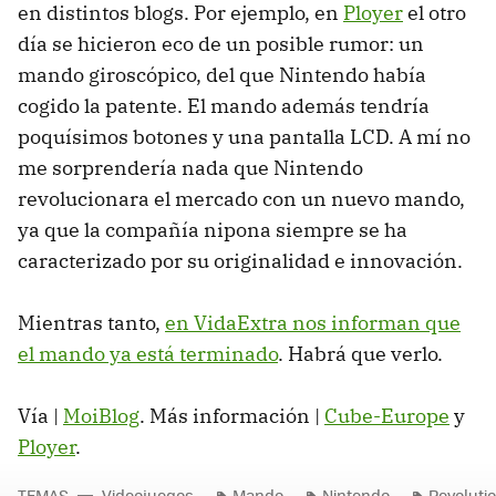
en distintos blogs. Por ejemplo, en
Ployer
el otro
día se hicieron eco de un posible rumor: un
mando giroscópico, del que Nintendo había
cogido la patente. El mando además tendría
poquísimos botones y una pantalla LCD. A mí no
me sorprendería nada que Nintendo
revolucionara el mercado con un nuevo mando,
ya que la compañía nipona siempre se ha
caracterizado por su originalidad e innovación.
Mientras tanto,
en VidaExtra nos informan que
el mando ya está terminado
. Habrá que verlo.
Vía |
MoiBlog
. Más información |
Cube-Europe
y
Ployer
.
TEMAS
Videojuegos
Mando
Nintendo
Revoluti