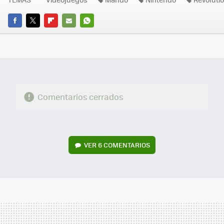
FACEBOOK
TWITTER
FLIPBOARD
E-
WHATSAPP
MAIL
Comentarios cerrados
VER
6 COMENTARIOS