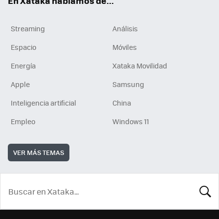
En Xataka hablamos de...
Streaming
Análisis
Espacio
Móviles
Energía
Xataka Movilidad
Apple
Samsung
Inteligencia artificial
China
Empleo
Windows 11
VER MÁS TEMAS
BUSCA