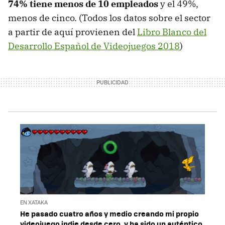
74% tiene menos de 10 empleados
y el 49%,
menos de cinco. (Todos los datos sobre el sector
a partir de aquí provienen del
Libro Blanco del
Desarrollo Español de Videojuegos 2018
)
EN XATAKA
He pasado cuatro años y medio creando mi propio
videojuego indie desde cero, y ha sido un auténtico