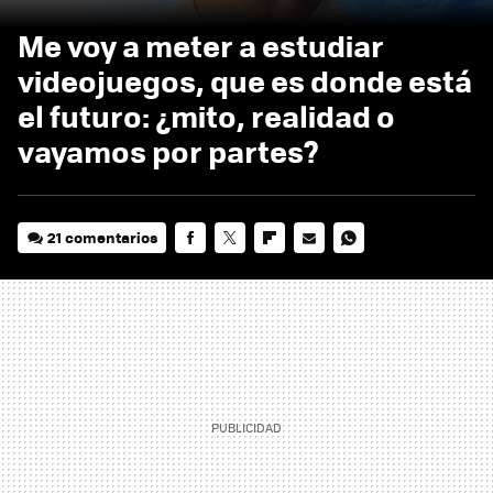
Me voy a meter a estudiar
videojuegos, que es donde está
el futuro: ¿mito, realidad o
vayamos por partes?
21 comentarios
FACEBOOK
TWITTER
FLIPBOARD
E-
WHATSAPP
MAIL