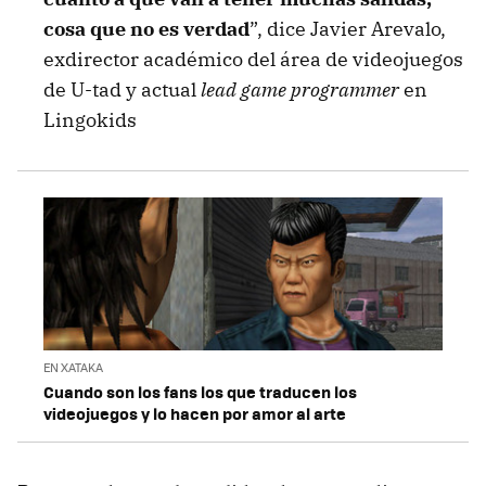
cosa que no es verdad
”, dice Javier Arevalo,
exdirector académico del área de videojuegos
de U-tad y actual
lead game programmer
en
Lingokids
EN XATAKA
Cuando son los fans los que traducen los
videojuegos y lo hacen por amor al arte