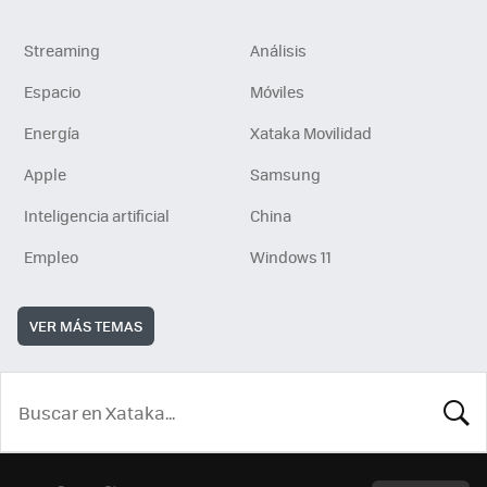
Streaming
Análisis
Espacio
Móviles
Energía
Xataka Movilidad
Apple
Samsung
Inteligencia artificial
China
Empleo
Windows 11
VER MÁS TEMAS
BUSCA