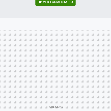
VER
1 COMENTARIO