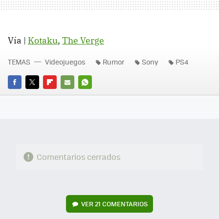
Vía |
Kotaku
,
The Verge
TEMAS
Videojuegos
Rumor
Sony
PS4
FACEBOOK
TWITTER
FLIPBOARD
E-
WHATSAPP
MAIL
Comentarios cerrados
VER
21 COMENTARIOS