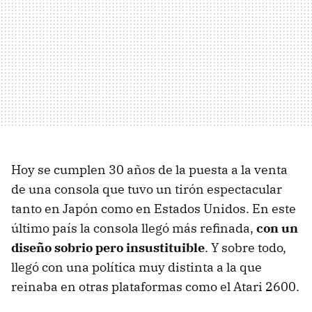
Hoy se cumplen 30 años de la puesta a la venta
de una consola que tuvo un tirón espectacular
tanto en Japón como en Estados Unidos. En este
último país la consola llegó más refinada,
con un
diseño sobrio pero insustituible
. Y sobre todo,
llegó con una política muy distinta a la que
reinaba en otras plataformas como el Atari 2600.