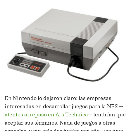
En Nintendo lo dejaron claro: las empresas
interesadas en desarrollar juegos para la NES --
atentos al repaso en Ars Technica
-- tendrían que
aceptar sus términos. Nada de juegos a otras
consolas, y tan solo dos juegos por año. Eso tuvo