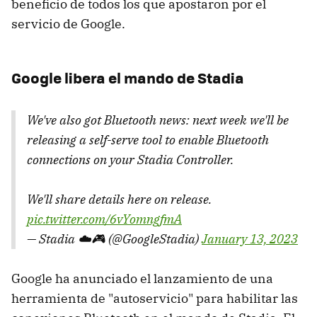
beneficio de todos los que apostaron por el
servicio de Google.
Google libera el mando de Stadia
We've also got Bluetooth news: next week we'll be
releasing a self-serve tool to enable Bluetooth
connections on your Stadia Controller.
We'll share details here on release.
pic.twitter.com/6vYomngfmA
— Stadia ☁️🎮 (@GoogleStadia)
January 13, 2023
Google ha anunciado el lanzamiento de una
herramienta de "autoservicio" para habilitar las