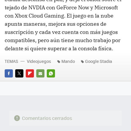
tejado de NVDIA con GeForce Now y Microsoft
con Xbox Cloud Gaming. El juego en la nube
apunta maneras, mejora sus opciones de
suscripción y cada vez cuenta con más juegos
compatibles, pero aún tiene mucho trabajo por
delante si quiere superar a la consola física.
TEMAS
Videojuegos
Mando
Google Stadia
FACEBOOK
TWITTER
FLIPBOARD
E-
WHATSAPP
MAIL
Comentarios cerrados