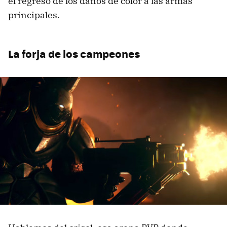
el regreso de los daños de color a las armas
principales.
La forja de los campeones