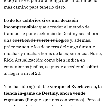
todo) en PVP, pero aún tengo que andar mucho
más camino para tenerlo claro.
Lo de los colibríes sí es una decisión
incomprensible
: que acceder al método de
transporte por excelencia de Destiny sea ahora
una
cuestión de suerte es ilógico
y, además,
prácticamente los destierra del juego durante
muchas y muchas horas de la experiencia. No sé,
Rick. Actualización: como bien indica en
comentarios jusilos, se puede acceder al colibrí
al llegar a nivel 20.
Y no ha sido agradable
ver que el Everisverso, la
tienda in-game de Destiny, ahora vende
engramas
(Bungie, que nos conocemos). Pero sí