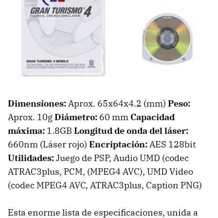
Dimensiones:
Aprox. 65x64x4.2 (mm)
Peso:
Aprox. 10g
Diámetro:
60 mm
Capacidad
máxima:
1.8GB
Longitud de onda del láser:
660nm (Láser rojo)
Encriptación:
AES 128bit
Utilidades:
Juego de PSP, Audio UMD (codec
ATRAC3plus, PCM, (MPEG4 AVC), UMD Video
(codec MPEG4 AVC, ATRAC3plus, Caption PNG)
Esta enorme lista de especificaciones, unida a