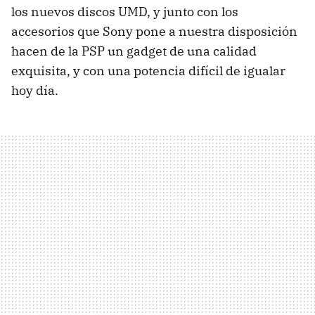
los nuevos discos UMD, y junto con los
accesorios que Sony pone a nuestra disposición
hacen de la PSP un gadget de una calidad
exquisita, y con una potencia difícil de igualar
hoy día.