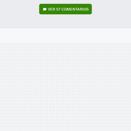
VER
57 COMENTARIOS