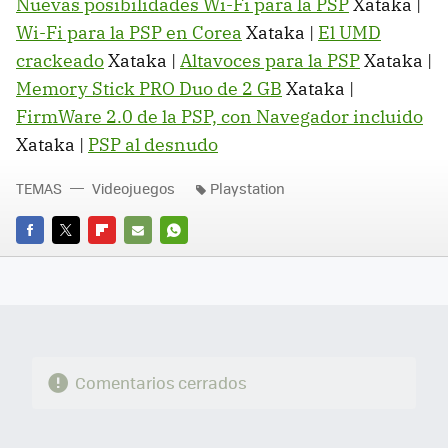
Nuevas posibilidades Wi-Fi para la PSP
Xataka |
Wi-Fi para la PSP en Corea
Xataka |
El UMD
crackeado
Xataka |
Altavoces para la PSP
Xataka |
Memory Stick PRO Duo de 2 GB
Xataka |
FirmWare 2.0 de la PSP, con Navegador incluido
Xataka |
PSP al desnudo
TEMAS
Videojuegos
Playstation
FACEBOOK
TWITTER
FLIPBOARD
E-
WHATSAPP
MAIL
Comentarios cerrados