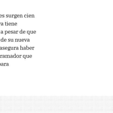
les surgen cien
a tiene
 a pesar de que
 de su nueva
 asegura haber
ogramador que
para