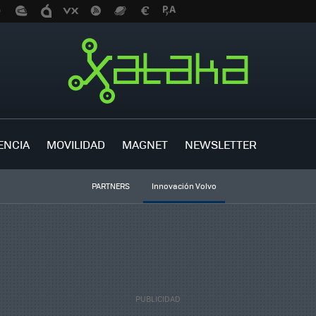
ENCIA
MOVILIDAD
MAGNET
NEWSLETTER
PARTNERS
Innovación Volvo