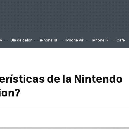
A
Ola de calor
iPhone 18
iPhone Air
iPhone 17
Café
erísticas de la Nintendo
ion?