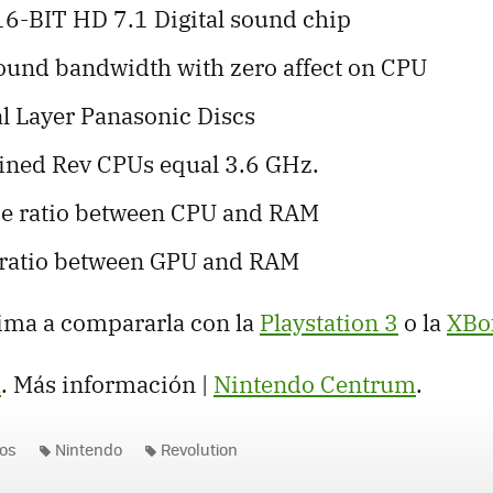
-BIT HD 7.1 Digital sound chip
ound bandwidth with zero affect on CPU
 Layer Panasonic Discs
ned Rev CPUs equal 3.6 GHz.
ce ratio between CPU and RAM
 ratio between GPU and RAM
ima a compararla con la
Playstation 3
o la
XBo
a
. Más información |
Nintendo Centrum
.
os
Nintendo
Revolution