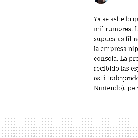
Ya se sabe lo q
mil rumores. 
supuestas filtr
la empresa nip
consola. La pr
recibido las e
está trabajand
Nintendo), pero