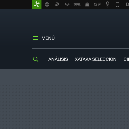
MENÚ
ANÁLISIS
XATAKA SELECCIÓN
CI