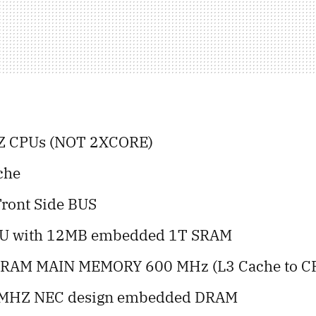
Z CPUs (NOT 2XCORE)
che
ront Side BUS
U with 12MB embedded 1T SRAM
RAM MAIN MEMORY 600 MHz (L3 Cache to C
MHZ NEC design embedded DRAM