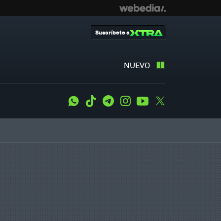
Suscríbete a
NUEVO
WhatsApp
Tiktok
Telegram
Instagram
Youtube
Twitter