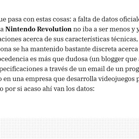
ue pasa con estas cosas: a falta de datos oficia
La
Nintendo Revolution
no iba a ser menos y y
aciones acerca de sus características técnicas,
ona se ha mantenido bastante discreta acerca
ocedencia es más que dudosa (un blogger que
specificaciones a través de un email de un pr
o en una empresa que desarrolla videojuegos 
 por si acaso ahí van los datos: