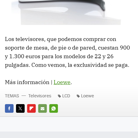
Los televisores, que podemos comprar con
soporte de mesa, de pie o de pared, cuestan 900
y 1.300 euros para los modelos de 22 y 26
pulgadas. Como vemos, la exclusividad se paga.
Más información |
Loewe
.
TEMAS
Televisores
LCD
Loewe
FACEBOOK
TWITTER
FLIPBOARD
E-
WHATSAPP
MAIL