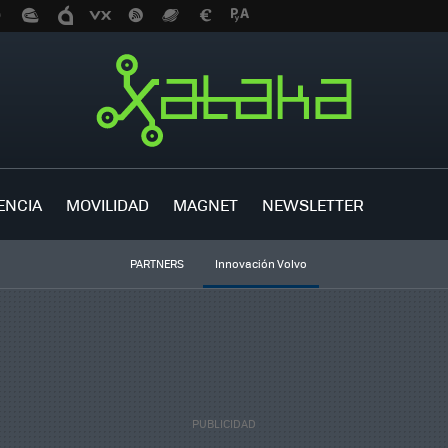
ENCIA
MOVILIDAD
MAGNET
NEWSLETTER
PARTNERS
Innovación Volvo