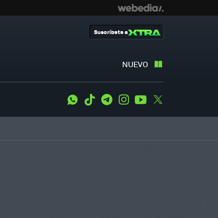
Suscríbete a
NUEVO
WhatsApp
Tiktok
Telegram
Instagram
Youtube
Twitter