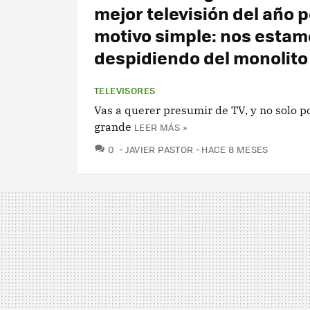
mejor televisión del año 
motivo simple: nos estam
despidiendo del monolito
TELEVISORES
Vas a querer presumir de TV, y no solo p
grande
LEER MÁS »
COMENTARIOS
0
JAVIER PASTOR
HACE 8 MESES