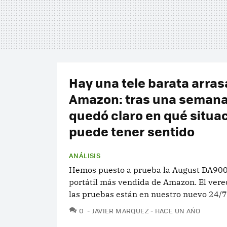
Hay una tele barata arra
Amazon: tras una semana
quedó claro en qué situa
puede tener sentido
ANÁLISIS
Hemos puesto a prueba la August DA900D
portátil más vendida de Amazon. El vere
las pruebas están en nuestro nuevo 24/7
COMENTARIOS
0
JAVIER MARQUEZ
HACE UN AÑO