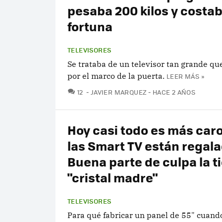
pesaba 200 kilos y costa
fortuna
TELEVISORES
Se trataba de un televisor tan grande q
por el marco de la puerta.
LEER MÁS »
COMENTARIOS
12
JAVIER MARQUEZ
HACE 2 AÑOS
Hoy casi todo es más caro
las Smart TV están regal
Buena parte de culpa la ti
"cristal madre"
TELEVISORES
Para qué fabricar un panel de 55" cuan