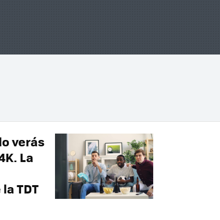
lo verás
4K. La
 la TDT