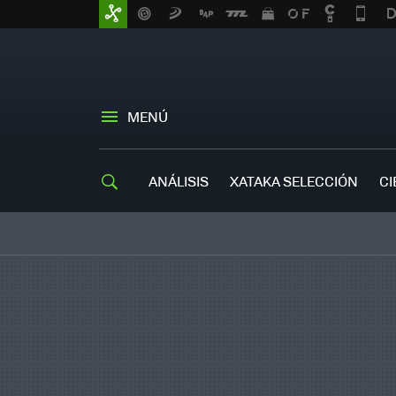
MENÚ
ANÁLISIS
XATAKA SELECCIÓN
CI