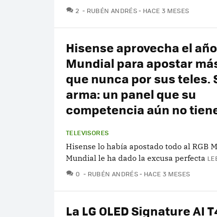
COMENTARIOS
2
RUBÉN ANDRÉS
HACE 3 MESES
Hisense aprovecha el año
Mundial para apostar más
que nunca por sus teles. 
arma: un panel que su
competencia aún no tien
TELEVISORES
Hisense lo había apostado todo al RGB M
Mundial le ha dado la excusa perfecta
LE
COMENTARIOS
0
RUBÉN ANDRÉS
HACE 3 MESES
La LG OLED Signature AI T4