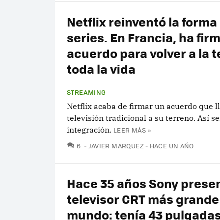
Netflix reinventó la forma
series. En Francia, ha fir
acuerdo para volver a la t
toda la vida
STREAMING
Netflix acaba de firmar un acuerdo que ll
televisión tradicional a su terreno. Así se
integración.
LEER MÁS »
COMENTARIOS
6
JAVIER MARQUEZ
HACE UN AÑO
Hace 35 años Sony presen
televisor CRT más grande
mundo: tenía 43 pulgadas