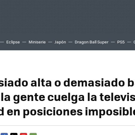
Eclipse
Miniserie
Japón
Dragon Ball Super
PS5
iado alta o demasiado b
la gente cuelga la televi
d en posiciones imposibl