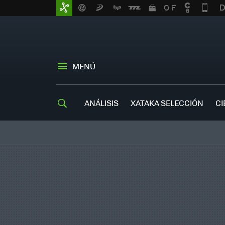
MENÚ
ANÁLISIS
XATAKA SELECCIÓN
CI