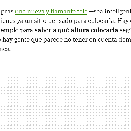
mpras
una nueva y flamante tele
—sea inteligen
enes ya un sitio pensado para colocarla. Hay 
ejemplo para
saber a qué altura colocarla
seg
o hay gente que parece no tener en cuenta de
nes.