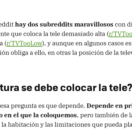
eddit
hay dos subreddits maravillosos
con d
nte que coloca la tele demasiado alta (
r/TVTo
a (
r/TVTooLow
), y aunque en algunos casos es
ón obliga a ello, en otras la posición de la tele
tura se debe colocar la tele
 esa pregunta es que depende.
Depende en pri
io en el que la coloquemos
, pero también de l
 la habitación y las limitaciones que pueda pl