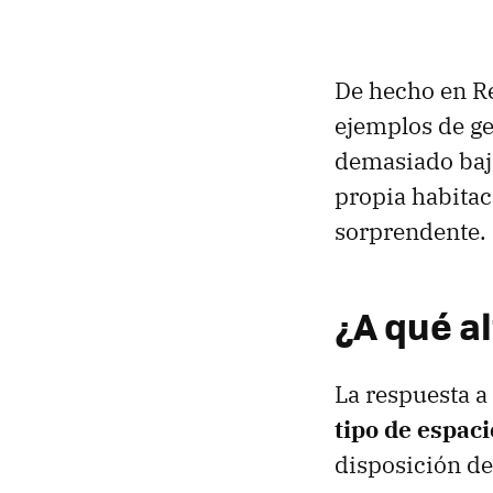
De hecho en R
ejemplos de ge
demasiado baj
propia habitaci
sorprendente.
¿A qué al
La respuesta a
tipo de espac
disposición de