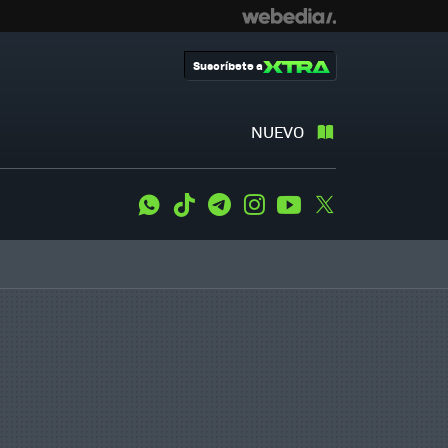
Suscríbete a
NUEVO
WhatsApp
Tiktok
Telegram
Instagram
Youtube
Twitter