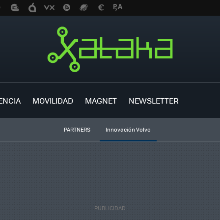
ENCIA
MOVILIDAD
MAGNET
NEWSLETTER
PARTNERS
Innovación Volvo