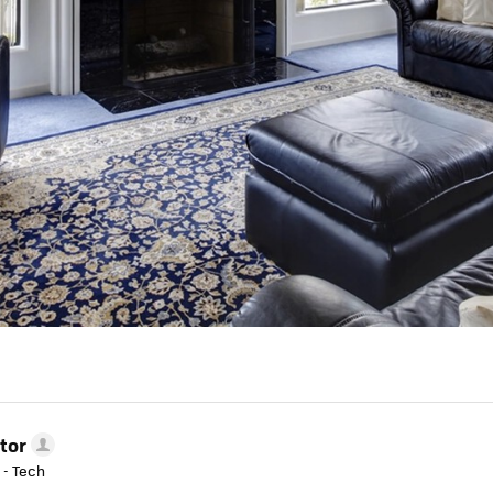
tor
 - Tech