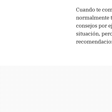
Cuando te co
normalmente ti
consejos por 
situación, per
recomendacio