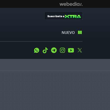
Suscríbete a
NUEVO
WhatsApp
Tiktok
Telegram
Instagram
Youtube
Twitter