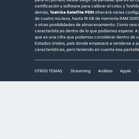
certificación y software para calibrar el color, y Toshi
demás,
Toshiba Satellite P55t
ofrecerá varias config
de cuatro núcleos, hasta 16 GB de memoria RAM DDR3L
u otras posibilidades de almacenamiento. Como veis 
características dentro de lo que podíamos esperar. A
que es una cifra que podemos considerar dentro de u
Estados Unidos, país donde empezará a venderse a part
características, pero teniendo en cuenta esa pantall
OTROS TEMAS:
Streaming
Análisis
Apple