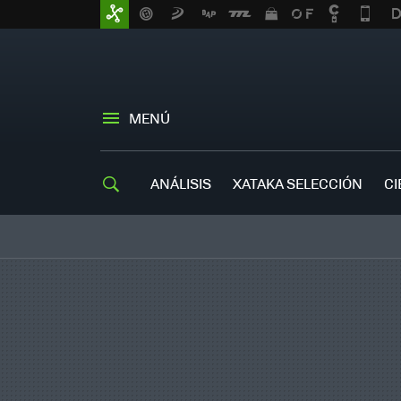
MENÚ
ANÁLISIS
XATAKA SELECCIÓN
CI