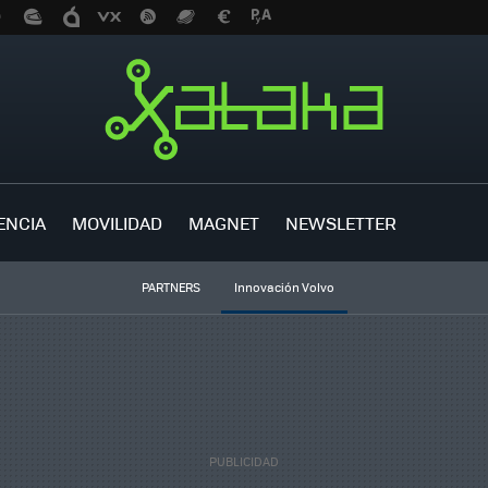
ENCIA
MOVILIDAD
MAGNET
NEWSLETTER
PARTNERS
Innovación Volvo