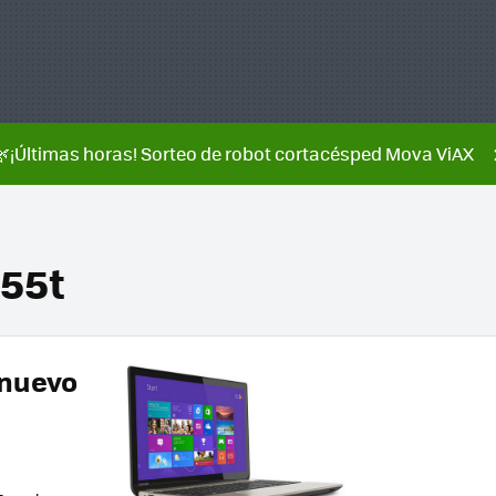
🌿¡Últimas horas! Sorteo de robot cortacésped Mova ViAX
P55t
 nuevo