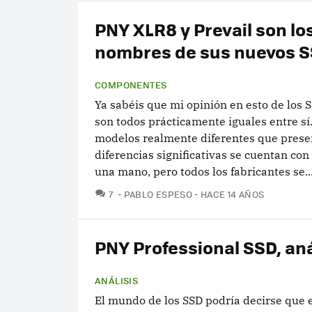
PNY XLR8 y Prevail son lo
nombres de sus nuevos 
COMPONENTES
Ya sabéis que mi opinión en esto de los 
son todos prácticamente iguales entre sí
modelos realmente diferentes que pres
diferencias significativas se cuentan con
una mano, pero todos los fabricantes se..
COMENTARIOS
7
PABLO ESPESO
HACE 14 AÑOS
PNY Professional SSD, aná
ANÁLISIS
El mundo de los SSD podría decirse que 