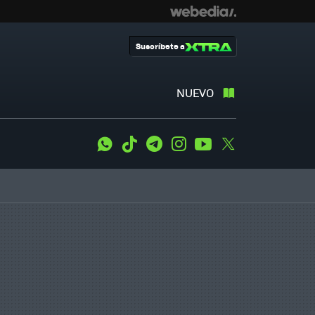
Suscríbete a
NUEVO
WhatsApp
Tiktok
Telegram
Instagram
Youtube
Twitter