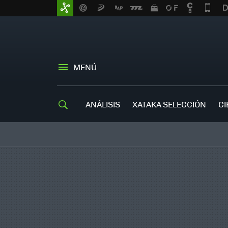
MENÚ
ANÁLISIS
XATAKA SELECCIÓN
CI