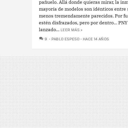
pañuelo. Allá donde quieras mirar, la in
mayoría de modelos son idénticos entre sí
menos tremendamente parecidos. Por fu
estén disfrazados, pero por dentro... PNY
lanzado...
LEER MÁS »
COMENTARIOS
9
PABLO ESPESO
HACE 14 AÑOS