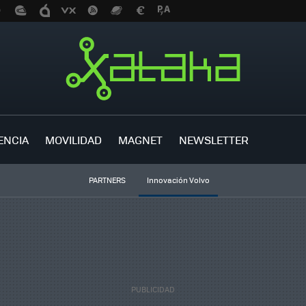
ENCIA
MOVILIDAD
MAGNET
NEWSLETTER
PARTNERS
Innovación Volvo