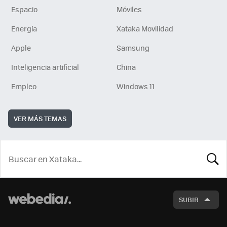
Espacio
Móviles
Energía
Xataka Movilidad
Apple
Samsung
Inteligencia artificial
China
Empleo
Windows 11
VER MÁS TEMAS
BUSCA
SUBIR