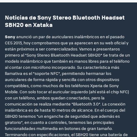
Noticias de Sony Stereo Bluetooth Headset
SBH20 en Xataka
Sony
anunció un par de auriculares inalámbricos en el pasado
CES 2013, hoy comprobamos que ya aparecen en su web oficial y
están próximos a ser comercializados. Vamos a presentaros
primero al *Sony Stereo Bluetooth Headset SBH20* Se trata de un
modelo inalámbrico que también es manos libres para el teléfono
al contar con micrófono incorporado. Su característica más
llamativa es el *soporte NFC*, permitiendo hermanar los
auriculares de forma rápida y sencilla con otros dispositivos
compatibles, como muchos de los teléfonos Xperia de Sony
Mobile. Con solo tocar el auricular izquierdo (ahí está el chip NFC)
con un teléfono, ambos quedan conectados, pero la
comunicación se realiza mediante *Bluetooth 3.0*. La conexión
inalámbrica es de hasta 10 metros de alcance. En el cuerpo del
SBH20 tenemos *un enganche de seguridad que además es
giratorio*, en cuanto a controles, tenemos las principales
funcionalidades multimedia en botones de gran tamaño.
Terminando con especificaciones, el SBH20 tiene una batería de