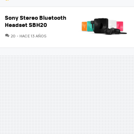
Sony Stereo Bluetooth
Headset SBH20
COMENTARIOS
20
HACE 13 AÑOS