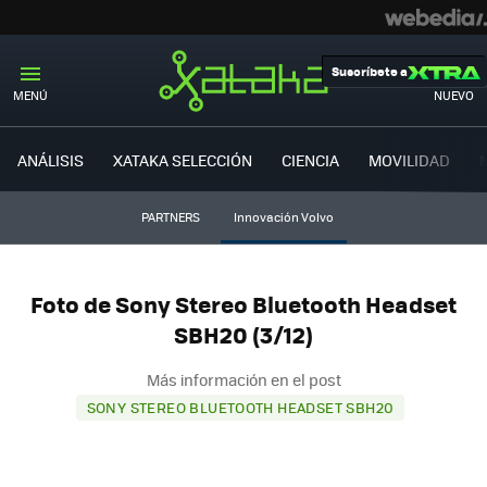
Suscríbete a
MENÚ
NUEVO
ANÁLISIS
XATAKA SELECCIÓN
CIENCIA
MOVILIDAD
PARTNERS
Innovación Volvo
Foto de Sony Stereo Bluetooth Headset
SBH20 (3/12)
Más información en el post
SONY STEREO BLUETOOTH HEADSET SBH20