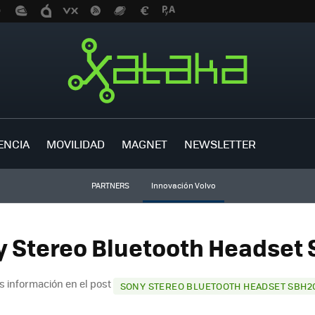
ENCIA
MOVILIDAD
MAGNET
NEWSLETTER
PARTNERS
Innovación Volvo
y Stereo Bluetooth Headset 
s información en el post
SONY STEREO BLUETOOTH HEADSET SBH2