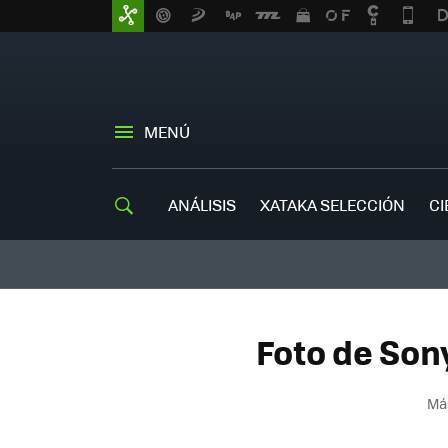
MENÚ
ANÁLISIS
XATAKA SELECCIÓN
CI
Foto de Son
Má