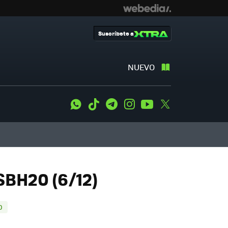
Suscríbete a
NUEVO
WhatsApp
Tiktok
Telegram
Instagram
Youtube
Twitter
SBH20 (6/12)
0