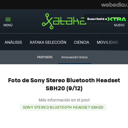
Suscríbete a
MENÚ
NUEVO
ANÁLISIS
XATAKA SELECCIÓN
CIENCIA
MOVILIDAD
PARTNERS
Innovación Volvo
Foto de Sony Stereo Bluetooth Headset
SBH20 (9/12)
Más información en el post
SONY STEREO BLUETOOTH HEADSET SBH20