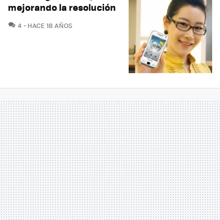
mejorando la resolución
COMENTARIOS
4
HACE 18 AÑOS