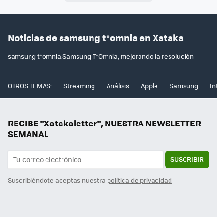
Noticias de samsung t*omnia en Xataka
samsung t*omnia:Samsung T*Omnia, mejorando la resolución
OTROS TEMAS:
Streaming
Análisis
Apple
Samsung
In
RECIBE "Xatakaletter", NUESTRA NEWSLETTER
SEMANAL
SUSCRIBIR
Suscribiéndote aceptas nuestra
política de privacidad