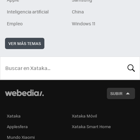
Inteligencia artificial
China
Empleo
Windows 11
VER MÁS TEMAS
BUSCA
SUBIR
Xataka
Xataka Móvil
Applesfera
Xataka Smart Home
Mundo Xiaomi