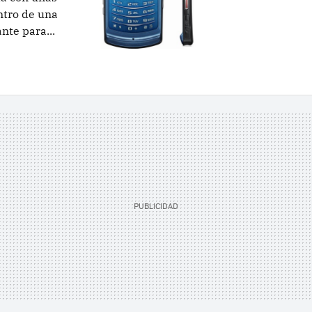
ntro de una
nte para...