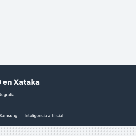
 en Xataka
tografía
Samsung
Inteligencia artificial