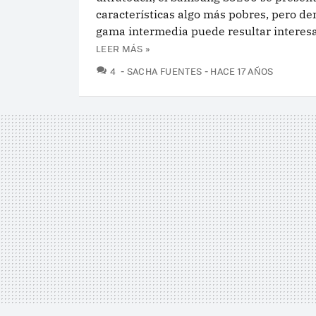
características algo más pobres, pero de
gama intermedia puede resultar interesa
LEER MÁS »
COMENTARIOS
4
SACHA FUENTES
HACE 17 AÑOS