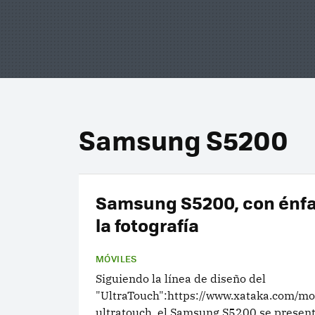
Samsung S5200
Samsung S5200, con énfa
la fotografía
MÓVILES
Siguiendo la línea de diseño del
"UltraTouch":https://www.xataka.com/m
ultratouch, el Samsung S5200 se presen