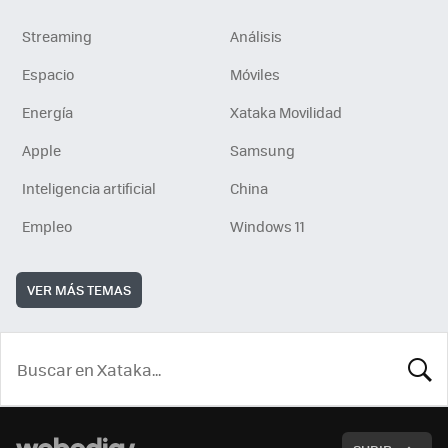
Streaming
Análisis
Espacio
Móviles
Energía
Xataka Movilidad
Apple
Samsung
Inteligencia artificial
China
Empleo
Windows 11
VER MÁS TEMAS
BUSCA