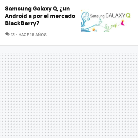
Samsung Galaxy Q, ¿un
Android a por el mercado
BlackBerry?
COMENTARIOS
13
HACE 16 AÑOS