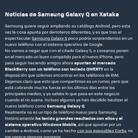
Noticias de Samsung Galaxy Q en Xataka
Samsung quiere seguir ampliando su catálogo Android, pero esta
vez la cosa apunta por derroteros diferentes, y es que tras el
espectacular
Samsung Galaxy S
poco podría sorprendernos en un
nuevo teléfono con el sistema operativo de Google.
No vamos a negar que con el citado Galaxy S, o coreanos ponen
en el mercado un buen competido para el nuevo iPhone, pero
para seguir haciendo amigos ahora
apuntan al mercado
BlackBerry con un teléfono con teclado QWERTY
en la
disposición que solemos encontrar en los teléfonos de RIM.
Dejamos claro que esto que compartimos es un rumor, pero que
está cobrando mucha fuerza en los últimos días entre los
principales medios, y ya sabéis lo que pasa en este negocio
cuando el río suena. Incluso algunos ya han decidido bautizar al
nuevo teléfono como
Samsung Galaxy Q
.
Realmente no es un tipo de teléfono nuevo para Samsung,
históricamente
ha tenido grandes resultados con ellos y el
sistema operativo Windows Mobile
, así que apostar por un
cambio a Android, como ya ha hecho
con sus asequibles Corby
, no
me parece ninguna sorpresa.