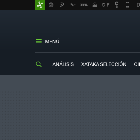
MENÚ
ANÁLISIS
XATAKA SELECCIÓN
CI