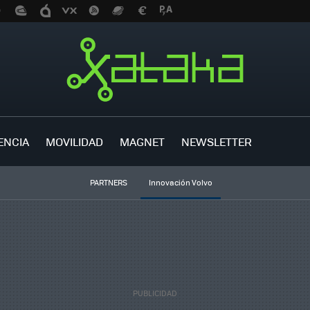
ENCIA
MOVILIDAD
MAGNET
NEWSLETTER
PARTNERS
Innovación Volvo