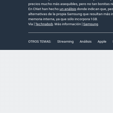
precios mucho más asequibles, pero no tan bonitas ni
En CNet han hecho
un análisis
donde indican que, pes
alternativas de la propia Samsung que resultan más in
memoria interna, ya que sólo incorpora 1 GB.
Vía |
Technabob
. Más información |
Samsung
.
OTROS TEMAS:
Streaming
Análisis
Apple