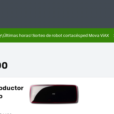
🌿¡Últimas horas! Sorteo de robot cortacésped Mova ViAX
00
oductor
o