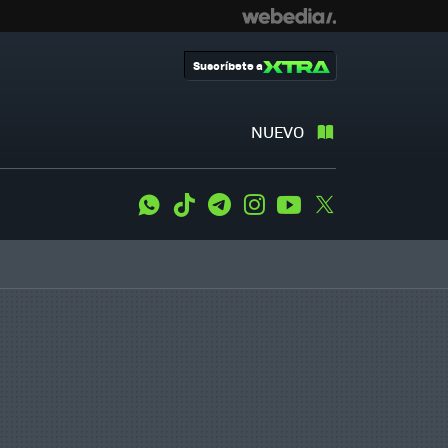
Suscríbete a
NUEVO
WhatsApp
Tiktok
Telegram
Instagram
Youtube
Twitter