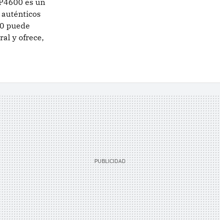
-P4600 es un
 auténticos
00 puede
ral y ofrece,