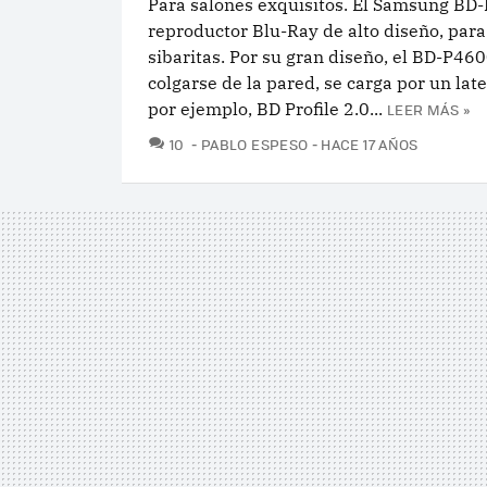
Para salones exquisitos. El Samsung BD
reproductor Blu-Ray de alto diseño, para
sibaritas. Por su gran diseño, el BD-P46
colgarse de la pared, se carga por un late
por ejemplo, BD Profile 2.0...
LEER MÁS »
COMENTARIOS
10
PABLO ESPESO
HACE 17 AÑOS