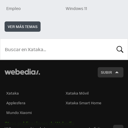
Empleo
Windows 11
VER MÁS TEMAS
BUSCA
SUBIR
Xataka
Xataka Móvil
Applesfera
Xataka Smart Home
Mundo Xiaomi
Otras publicaciones de Webedia