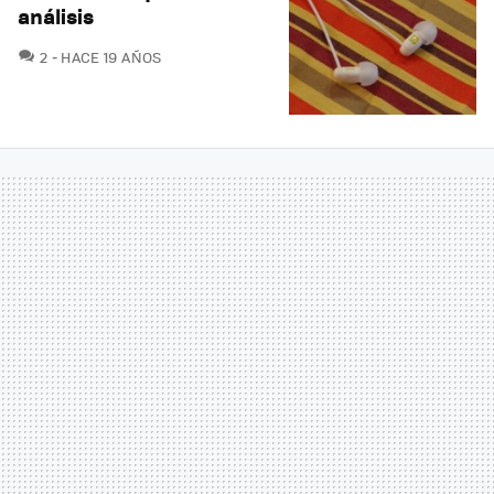
análisis
COMENTARIOS
2
HACE 19 AÑOS